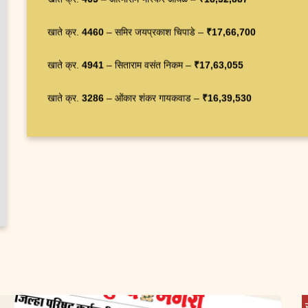
खाते क्र.
4941
– सिताराम वसंत निकम –
₹17,63,055
खाते क्र.
3286
– ओंकार शंकर गायकवाड –
₹16,39,530
खाते क्र.
3234
– सतिश बापूसाहेब तोरणे –
₹15,93,347
खाते क्र.
3698
– वैभव महारुद्र आमले –
₹14,32,064
खाते क्र.
2980
– भाऊसाहेब गबाजी बर्डे –
₹14,25,669
खाते क्र.
3853
– संजय माधव वाघ –
₹13,14,700
खाते क्र.
4583
– संतोष दिनकर भोर –
₹12,01,151
खाते क्र.
4244
– यशवंत्त कुंडलिक माने –
₹10,13,072
खाते क्र.
2717
– लक्ष्मण आसाराम सोनवणे –
₹9,43,700