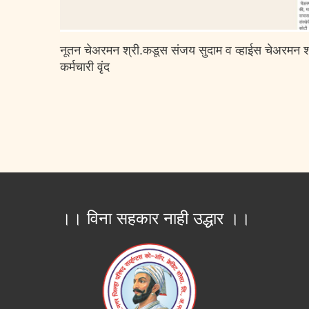
नूतन चेअरमन श्री.कडूस संजय सुदाम व व्हाईस चेअरमन श्
कर्मचारी वृंद
।। विना सहकार नाही उद्धार ।।