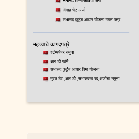
सभासद होण्यासाठीचा अर्ज
विवाह भेट अर्ज
सभासद कुटुंब आधार योजना मयत पत्र
महत्त्वाचे कागदपत्रे
स्टॅम्पपेपर नमुना
आर.डी.फॉर्म
सभासद कुटुंब आधार विमा योजना
मुदत ठेव ,आर.डी.,सभासदत्व रद्द,अर्जाचा नमुना