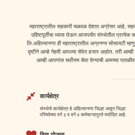
महाराष्ट्रातील सहकारी चळवळ देशात अग्रेसर आहे, सहकार
उद्दिष्टपूर्तीचा ध्यास घेऊन आजपर्यंत संस्थेतील प्रत्
लि.अहिल्यानगर ही महाराष्ट्रातील अग्रगण्य सोसायटी म्हण
दृष्टीने आम्हे नेहमी आपल्या सेवेत हजार आहोत. तरी आम
आम्ही आपणांस सर्वोत्तम सेवा देण्याची आमच्या पातळीव
कार्यक्षेत्र
संस्थेचे कार्यक्षेत्र हे अहिल्यानगर जिल्हा असून जिल्हा
परिषदेच्या वर्ग ३ व वर्ग ४ कर्मचाऱ्यापुरते मर्यादित आहे.
विमा योजना