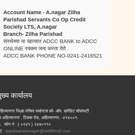
Account Name - A.nagar Zilha
Parishad Servants Co Op Credit
Society LTS, A.nagar
Branch- Zilha Parishad
संस्थेच्या या खात्यात ADCC BANK to ADCC
ONLINE रक्कम जमा करता येते .
ADCC BANK PHONE NO-0241-2416521
ुख्य कार्यालय
हिल्यानगर जिल्हा परिषद सर्व्हन्टस को- ऑप. क्रेडिट सोसायटी
ि.अहिल्यानगर , टिळक रोड, अहिल्यानगर, -४१४००१.
फोन नं : ( ०२४१ ) २४७०११०
zppatsanstanagar@rediffmail.com