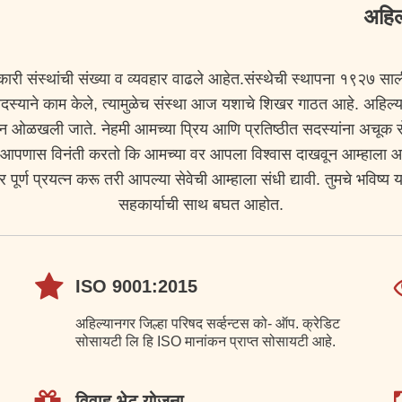
अहिल्यानगर 
ी संस्थांची संख्या व व्यवहार वाढले आहेत.संस्थेची स्थापना १९२७ साल
येक सदस्याने काम केले, त्यामुळेच संस्था आज यशाचे शिखर गाठत आहे. अहिल
ुन ओळखली जाते. नेहमी आमच्या प्रिय आणि प्रतिष्ठीत सदस्यांना अचूक सेव
्ही आपणास विनंती करतो कि आमच्या वर आपला विश्वास दाखवून आम्हाला आप
र पूर्ण प्रयत्न करू तरी आपल्या सेवेची आम्हाला संधी द्यावी. तुमचे भविष्
सहकार्याची साथ बघत आहोत.
ISO 9001:2015
अहिल्यानगर जिल्हा परिषद सर्व्हन्टस को- ऑप. क्रेडिट
सोसायटी लि हि ISO मानांकन प्राप्त सोसायटी आहे.
विवाह भेट योजना