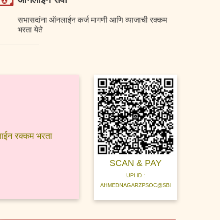
सभासदांना ऑनलाईन कर्ज मागणी आणि व्याजाची रक्कम
भरता येते
ाईन रक्कम भरता
SCAN & PAY
UPI ID :
AHMEDNAGARZPSOC@SBI