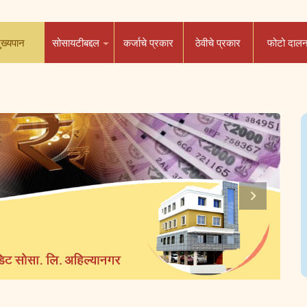
ुख्यपान
सोसायटीबद्दल
कर्जाचे प्रकार
ठेवीचे प्रकार
फोटो दाल