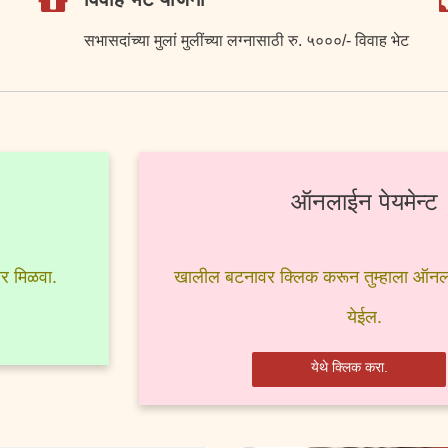
सभासदांच्या मुलां मुलींच्या लग्नासाठी रु. ५०००/- विवाह भेट
ऑनलाईन पेयमेन्ट
र मिळवा.
खालील बटनावर क्लिक करून तुम्हाला ऑनल
येईल.
येथे क्लिक करा.